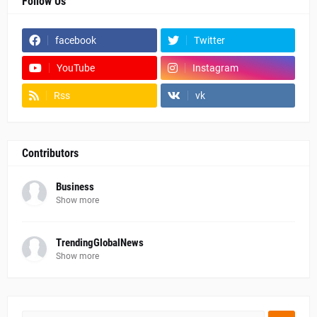
Follow Us
facebook
Twitter
YouTube
Instagram
Rss
vk
Contributors
Business
Show more
TrendingGlobalNews
Show more