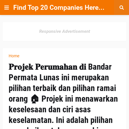
Find Top 20 Companies Here...
Responsive Advertisement
Home
𝐏𝐫𝐨𝐣𝐞𝐤 𝐏𝐞𝐫𝐮𝐦𝐚𝐡𝐚𝐧 𝐝𝐢 Bandar
Permata Lunas ini merupakan
pilihan terbaik dan pilihan ramai
orang 🏠 Projek ini menawarkan
keselesaan dan ciri asas
keselamatan. Ini adalah pilihan