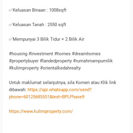
✅Keluasan Binaan : 1008sqft
✅Keluasan Tanah : 2550 sqft
✅Mempunyai 3 Bilik Tidur + 2 Bilik Air
#housing #investment #homes #dreamhomes
#propertybuyer #landedproperty #rumahmampumilik
#kulimproperty #orientalkedahrealty
Untuk maklumat selanjutnya, sila Komen atau Klik link
dibawah:
https://api.whatsapp.com/send?
phone=60125685551&text=BPLPhase9
https://www.kulimproperty.com/